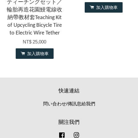
ティーチングセット／
加入購物車
輪胎再造花園鰻電線收
納帶教材套Teaching Kit
of Upcycling Bicycle Tire
to Electric Wire Tether
NT$ 25,000
加入購物車
快速連結
問い合わせ/傳訊息給我們
關注我們
Facebook
Instagram