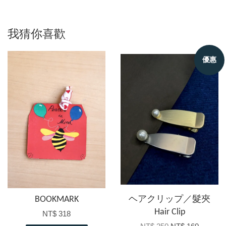
我猜你喜歡
優惠
BOOKMARK
ヘアクリップ／髮夾
Hair Clip
NT$ 318