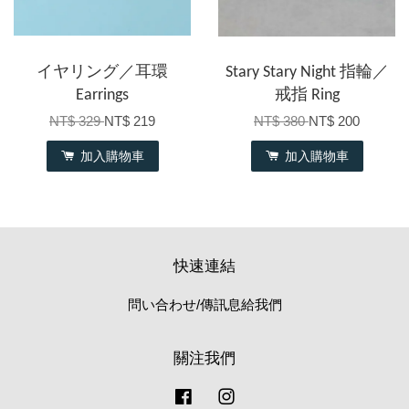
イヤリング／耳環
Stary Stary Night 指輪／
Earrings
戒指 Ring
NT$ 329
NT$ 219
NT$ 380
NT$ 200
加入購物車
加入購物車
快速連結
問い合わせ/傳訊息給我們
關注我們
Facebook
Instagram